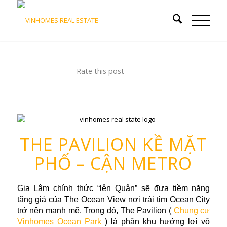
Rate this post
THE PAVILION KỀ MẶT
PHỐ – CẬN METRO
Gia Lâm chính thức “lên Quận” sẽ đưa tiềm năng
tăng giá của The Ocean View nơi trái tim Ocean City
trở nên mạnh mẽ. Trong đó, The Pavilion (
Chung cư
Vinhomes Ocean Park
) là phân khu hưởng lợi vô