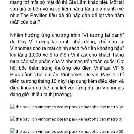
mang tới một bộ mặt đô thị Gia Lâm khác biệt. Một tài
sản giá trị bền vững có tiềm năng tăng giá mạnh mẽ
như The Pavilion liệu đã đủ hấp dẫn để lọt vào “tầm
mắt” của bạn?
—
Nhằm hưởng ứng chương trình “Vì tương lai xanh”
do Quỹ Vì tương lai xanh phát động, chủ đầu tư
Vinhomes cho ra mắt chính sách “vô tiền khoáng hậu”
khi tặng 1.000 xe ô tô điện VinFast cho khách hàng
mua các sản phẩm của Vinhomes trên toàn quốc. Cơ
hội bốc thăm trúng thưởng ôtô điện VinFast VF 5
Plus dành cho dự án Vinhomes Ocean Park 1 chỉ
diễn ra trong tháng 10 này! (áp dụng kèm điều kiện và
điều khoản cụ thể, chi tiết với từng dự án Vinhomes
đang giới thiệu ra thị trường).