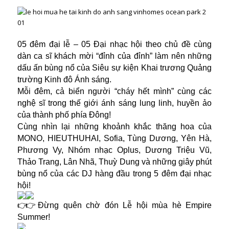
05 đêm đại lễ – 05 Đại nhạc hội theo chủ đề cùng
dàn ca sĩ khách mời “đỉnh của đỉnh” làm nên những
dấu ấn bùng nổ của Siêu sự kiện Khai trương Quảng
trường Kinh đô Ánh sáng.
Mỗi đêm, cả biển người “cháy hết mình” cùng các
nghệ sĩ trong thế giới ánh sáng lung linh, huyền ảo
của thành phố phía Đông!
Cùng nhìn lại những khoảnh khắc thăng hoa của
MONO, HIEUTHUHAI, Sofia, Tùng Dương, Yên Hà,
Phương Vy, Nhóm nhạc Oplus, Dương Triệu Vũ,
Thảo Trang, Lân Nhã, Thuỳ Dung và những giây phút
bùng nổ của các DJ hàng đầu trong 5 đêm đại nhạc
hội!
Đừng quên chờ đón Lễ hội mùa hè Empire
Summer!