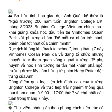
Sở hữu tinh hoa giáo dục Anh Quốc kế thừa từ
“Ngôi trường 200 năm tuổi” Brighton College UK,
tháng 8/2023 Brighton College Vietnam chính thức
khai giảng khóa học đầu tiên tại Vinhomes Ocean
Park với phương châm “Để mỗi cá nhân trở thành
phiên bản tốt nhất của chính mình!”
Rục rịch không khí “back to school”, trong tháng 7 này
Vinhomes Ocean Park đã và đang tổ chức những
chuyến tour tham quan vòng ngoài trường để phụ
huynh và học sinh tương lai tận mắt khám phá ngôi
trường được lấy cảm hứng từ phim Harry Potter đặc
trưng của Anh.
Cùng điểm qua loạt tiện ích đỉnh cao của trường
Brighton College và trực tiếp trải nghiệm thông qua
tour tham quan từ 9:00 – 17:00 thứ 7 và chủ nhật các
tuần trong tháng 7 này.
Thư viện, phòng ăn theo phong cách kiến trúc cổ