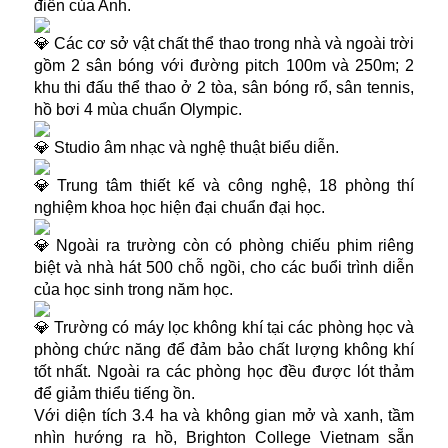
điển của Anh.
Các cơ sở vật chất thể thao trong nhà và ngoài trời
gồm 2 sân bóng với đường pitch 100m và 250m; 2
khu thi đấu thể thao ở 2 tòa, sân bóng rổ, sân tennis,
hồ bơi 4 mùa chuẩn Olympic.
Studio âm nhạc và nghệ thuật biểu diễn.
Trung tâm thiết kế và công nghệ, 18 phòng thí
nghiệm khoa học hiện đại chuẩn đại học.
Ngoài ra trường còn có phòng chiếu phim riêng
biệt và nhà hát 500 chỗ ngồi, cho các buổi trình diễn
của học sinh trong năm học.
Trường có máy lọc không khí tại các phòng học và
phòng chức năng để đảm bảo chất lượng không khí
tốt nhất. Ngoài ra các phòng học đều được lót thảm
để giảm thiểu tiếng ồn.
Với diện tích 3.4 ha và không gian mở và xanh, tầm
nhìn hướng ra hồ, Brighton College Vietnam sẵn