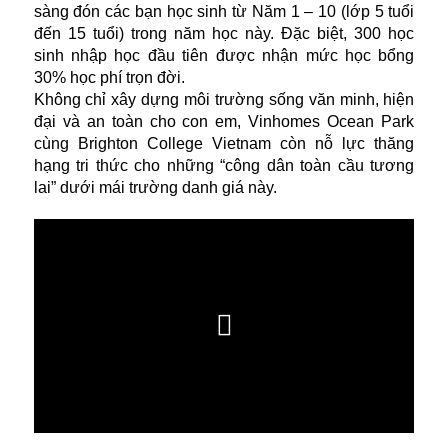
sàng đón các bạn học sinh từ Năm 1 – 10 (lớp 5 tuổi
đến 15 tuổi) trong năm học này. Đặc biệt, 300 học
sinh nhập học đầu tiên được nhận mức học bổng
30% học phí trọn đời.
Không chỉ xây dựng môi trường sống văn minh, hiện
đại và an toàn cho con em, Vinhomes Ocean Park
cùng Brighton College Vietnam còn nỗ lực thăng
hạng tri thức cho những “công dân toàn cầu tương
lai” dưới mái trường danh giá này.