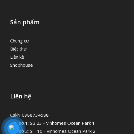
Sản phẩm
Chung cư
Biệt thự
Liền kề
Shophouse
Liên hệ
Cskh: 0988734588
Trụ sở 1: SB 23 - Vinhomes Ocean Park 1
Trụ sở 2: SH 10 - Vinhomes Ocean Park 2