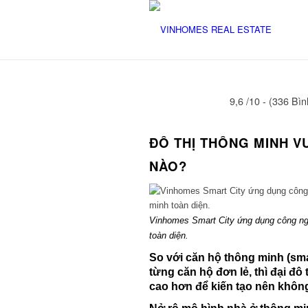
9,6 /10 - (336 Bì
ĐÔ THỊ THÔNG MINH V
NÀO?
Vinhomes Smart City ứng dụng công nghệ
toàn diện.
So với căn hộ thông minh (sma
từng căn hộ đơn lẻ, thì đại đô
cao hơn để kiến tạo nên khôn