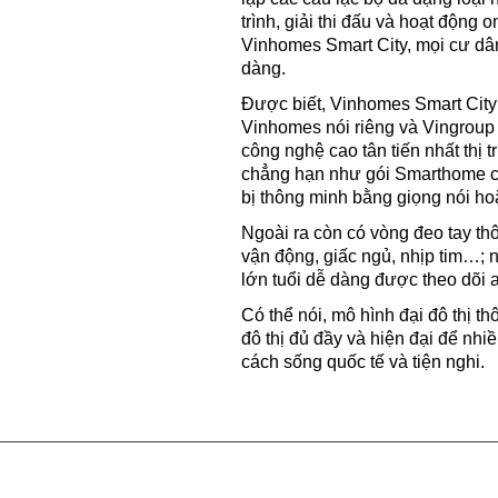
trình, giải thi đấu và hoạt động o
Vinhomes Smart City, mọi cư dân
dàng.
Được biết, Vinhomes Smart City
Vinhomes nói riêng và Vingrou
công nghệ cao tân tiến nhất thị 
chẳng hạn như gói Smarthome ca
bị thông minh bằng giọng nói h
Ngoài ra còn có vòng đeo tay thôn
vận động, giấc ngủ, nhịp tim…; 
lớn tuổi dễ dàng được theo dõi a
Có thể nói, mô hình đại đô thị 
đô thị đủ đầy và hiện đại để nh
cách sống quốc tế và tiện nghi.