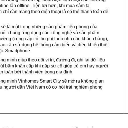
nline lẫn offline. Tiện lợi hơn, khi mua sắm tại
 chỉ cần mang theo điện thoại là có thể thanh toán dễ
 sẽ là một trong những sản phẩm tiên phong của
p nói chung ứng dụng các công nghệ và sản phẩm
trường (cung cấp có thu phí theo nhu cầu khách hàng),
o cấp sử dụng hệ thống cảm biến và điều khiển thiết
oặc Smartphone.
g minh giúp theo dõi vị trí, đường đi, ghi lại dữ liệu
nút bấm khẩn cấp khi gặp sự cố giúp trẻ em hay người
n toàn bởi thành viên trong gia đình.
thông minh Vinhomes Smart City sẽ mở ra không gian
iều người dân Việt Nam có cơ hội trải nghiệm phong