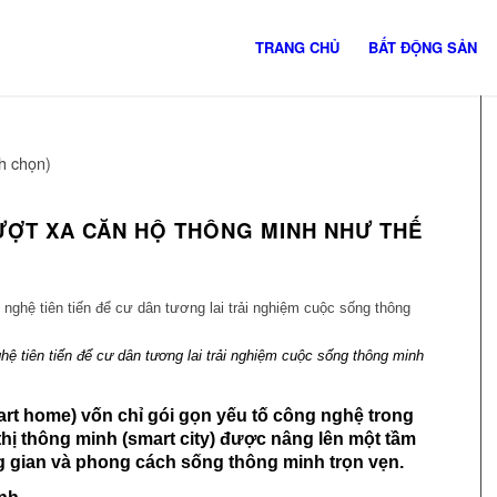
TRANG CHỦ
BẤT ĐỘNG SẢN
nh chọn)
ƯỢT XA CĂN HỘ THÔNG MINH NHƯ THẾ
 tiên tiến để cư dân tương lai trải nghiệm cuộc sống thông minh
rt home) vốn chỉ gói gọn yếu tố công nghệ trong
 thị thông minh (smart city) được nâng lên một tầm
g gian và phong cách sống thông minh trọn vẹn.