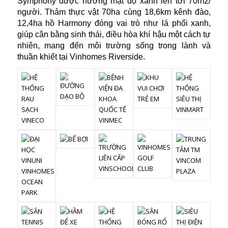
Symphony được hưởng mật độ xanh lên tới 70m2/
người. Thảm thực vật 70ha cùng 18,6km kênh đào,
12,4ha hồ Harmony đóng vai trò như lá phổi xanh,
giúp cân bằng sinh thái, điều hòa khí hậu một cách tự
nhiên, mang đến môi trường sống trong lành và
thuần khiết tại Vinhomes Riverside.