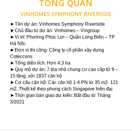
TỔNG QUAN
VINHOMES SYMPHONY RIVERSIDE
►Tên dự án: Vinhomes Symphony Riverside
►Chủ đầu tư dự án: Vinhomes – Vingroup
►Vị trí: Phường Phúc Lợi – Quận Long Biên – TP
Hà Nội.
►Đơn vị thi công: Công ty cổ phần xây dựng
Coteccons
►Tổng diện tích: Hơn 4,3 ha
►Quy mô dự án: 7 tòa nhà chung cư cao cấp từ 9 –
15 tầng, với 1837 căn hộ
►Cơ cấu căn hộ: Các căn hộ 1-4 PN từ 35 m2- 121
m2. Thiết kế theo phong cách Singapore hiện đại
►Thời gian bàn giao dự kiến: Bắt đầu từ Tháng
3/2021