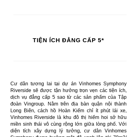
TIỆN ÍCH ĐẲNG CẤP 5*
Cư dân tương lai tại dự án Vinhomes Symphony
Riverside sẽ được tận hưởng trọn vẹn các tiện ích,
dịch vụ đẳng cấp 5 sao từ các sản phẩm của Tập
đoàn Vingroup. Nằm trên địa bàn quận nội thành
Long Biên, cách hồ Hoàn Kiếm chỉ ít phút lái xe,
Vinhomes Riverside là khu đô thị hiếm hoi sở hữu
miền sinh thái vô cùng rộng lớn giữa lòng phố. Với
diện tích xây dựng lý tưởng, cư dân Vinhomes