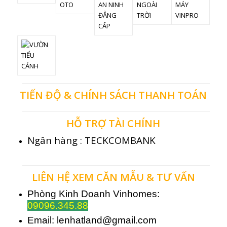
TIẾN ĐỘ & CHÍNH SÁCH THANH TOÁN
HỖ TRỢ TÀI CHÍNH
Ngân hàng : TECKCOMBANK
LIÊN HỆ XEM CĂN MẪU & TƯ VẤN
Phòng Kinh Doanh Vinhomes:
09096.345.88
Email:
lenhatland@gmail.com