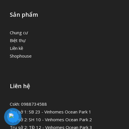
Sản phẩm
Chung cư
Biệt thự
Liền kề
Shophouse
Liên hệ
Cskh: 0988734588
Trụ sở 1: SB 23 - Vinhomes Ocean Park 1
Trụ sở 2: SH 10 - Vinhomes Ocean Park 2
Trụ sở 2: TĐ 12 - Vinhomes Ocean Park 3