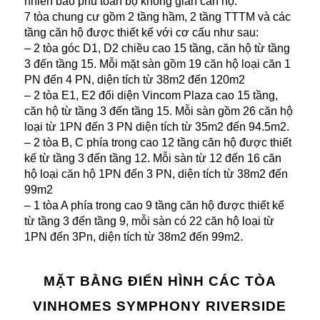
nhiên bao phủ toàn bộ không gian căn hộ.
7 tòa chung cư gồm 2 tầng hầm, 2 tầng TTTM và các
tầng căn hộ được thiết kế với cơ cấu như sau:
– 2 tòa góc D1, D2 chiều cao 15 tầng, căn hộ từ tầng
3 đến tầng 15. Mỗi mặt sàn gồm 19 căn hộ loại căn 1
PN đến 4 PN, diện tích từ 38m2 đến 120m2
– 2 tòa E1, E2 đối diện Vincom Plaza cao 15 tầng,
căn hộ từ tầng 3 đến tầng 15. Mỗi sàn gồm 26 căn hộ
loại từ 1PN đến 3 PN diện tích từ 35m2 đến 94.5m2.
– 2 tòa B, C phía trong cao 12 tầng căn hộ được thiết
kế từ tầng 3 đến tầng 12. Mỗi sàn từ 12 đến 16 căn
hộ loại căn hộ 1PN đến 3 PN, diện tích từ 38m2 đến
99m2
– 1 tòa A phía trong cao 9 tầng căn hộ được thiết kế
từ tầng 3 đến tầng 9, mỗi sàn có 22 căn hộ loại từ
1PN đến 3Pn, diện tích từ 38m2 đến 99m2.
MẶT BẰNG ĐIỂN HÌNH CÁC TÒA
VINHOMES SYMPHONY RIVERSIDE