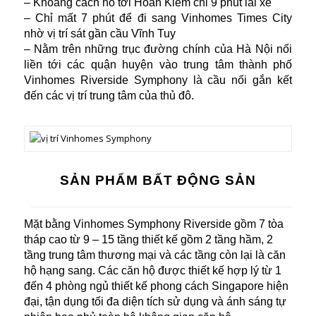
– Khoảng cách hồ tới Hoàn Kiếm chỉ 9 phút lái xe
– Chỉ mất 7 phút để đi sang Vinhomes Times City
nhờ vị trí sát gần cầu Vĩnh Tuy
– Nằm trên những trục đường chính của Hà Nội nối
liền tới các quận huyện vào trung tâm thành phố
Vinhomes Riverside Symphony là cầu nối gắn kết
đến các vị trí trung tâm của thủ đô.
SẢN PHẨM BẤT ĐỘNG SẢN
Mặt bằng Vinhomes Symphony Riverside gồm 7 tòa
tháp cao từ 9 – 15 tầng thiết kế gồm 2 tầng hầm, 2
tầng trung tâm thương mại và các tầng còn lại là căn
hộ hạng sang. Các căn hộ được thiết kế hợp lý từ 1
đến 4 phòng ngủ thiết kế phong cách Singapore hiện
đại, tận dụng tối đa diện tích sử dụng và ánh sáng tự