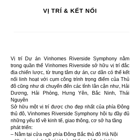
VỊ TRÍ & KẾT NỐI
Vị trí Dự án Vinhomes Riverside Symphony nằm
trong quần thể Vinhomes Riverside sở hữu vị trí đắc
địa chiến lược, từ trung tâm dự án, cư dân có thể kết
nối linh hoạt với cụm công trình trọng điểm của Thủ
đô cũng như di chuyển đến các tỉnh lân cận như, Hải
Dương, Hải Phòng, Hưng Yên, Bắc Ninh, Thái
Nguyên
Sở hữu một vị trí được cho đẹp nhất của phía Đông
thủ đô, Vinhomes Riverside Symphony hội tụ đầy đủ
những yếu tố về kinh tế, giao thông, cơ sở hạ tầng
phát triển:
– Nằm tại cửa ngõ phía Đông Bắc thủ đô Hà Nội