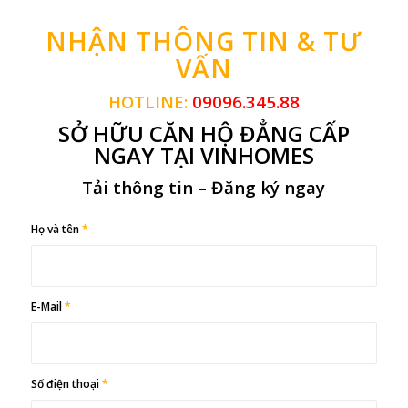
NHẬN THÔNG TIN & TƯ
VẤN
HOTLINE:
09096.345.88
SỞ HỮU CĂN HỘ ĐẲNG CẤP
NGAY TẠI VINHOMES
Tải thông tin – Đăng ký ngay
Họ và tên
*
E-Mail
*
Số điện thoại
*