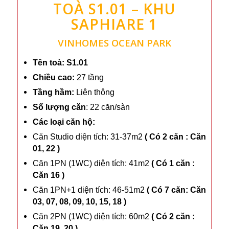
TOÀ S1.01 – KHU
SAPHIARE 1
VINHOMES OCEAN PARK
Tên toà: S1.01
Chiều cao:
27 tầng
Tầng
hầm:
Liên thông
Số
lượng căn
: 22 căn/sàn
Các loại căn hộ:
Căn Studio diện tích: 31-37m2
( Có 2 căn : Căn
01, 22 )
Căn 1PN (1WC) diện tích: 41m2
( Có 1 căn :
Căn 16 )
Căn 1PN+1 diện tích: 46-51m2
( Có 7 căn: Căn
03, 07, 08, 09, 10, 15, 18 )
Căn 2PN (1WC) diện tích: 60m2
( Có 2 căn :
Căn 19, 20 )