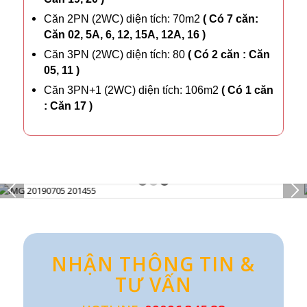
Căn 2PN (2WC) diện tích: 70m2
( Có 7 căn:
Căn 02, 5A, 6, 12, 15A, 12A, 16 )
Căn 3PN (2WC) diện tích: 80
( Có 2 căn : Căn
05, 11 )
Căn 3PN+1 (2WC) diện tích: 106m2
( Có 1 căn
: Căn 17 )
1
2
3
NHẬN THÔNG TIN &
TƯ VẤN