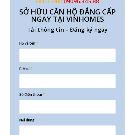
HOTLINE:
09096.345.88
SỞ HỮU CĂN HỘ ĐẲNG CẤP
NGAY TẠI VINHOMES
Tải thông tin – Đăng ký ngay
Họ và tên
*
E-Mail
*
Số điện thoại
*
Nội dung