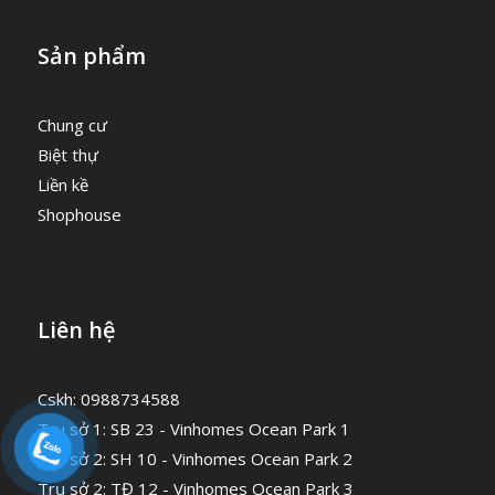
Sản phẩm
Chung cư
Biệt thự
Liền kề
Shophouse
Liên hệ
Cskh: 0988734588
Trụ sở 1: SB 23 - Vinhomes Ocean Park 1
Trụ sở 2: SH 10 - Vinhomes Ocean Park 2
Trụ sở 2: TĐ 12 - Vinhomes Ocean Park 3