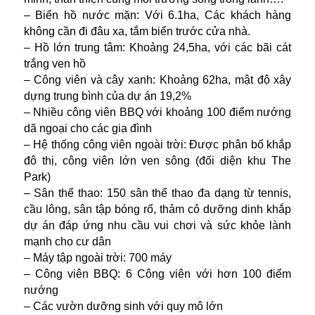
– Biển hồ nước mặn: Với 6.1ha, Các khách hàng
không cần đi đâu xa, tắm biển trước cửa nhà.
– Hồ lớn trung tâm: Khoảng 24,5ha, với các bãi cát
trắng ven hồ
– Công viên và cây xanh: Khoảng 62ha, mật độ xây
dựng trung bình của dự án 19,2%
– Nhiều công viên BBQ với khoảng 100 điểm nướng
dã ngoại cho các gia đình
– Hệ thống công viên ngoài trời: Được phân bố khắp
đô thị, công viên lớn ven sông (đối diện khu The
Park)
– Sân thể thao: 150 sân thể thao đa dạng từ tennis,
cầu lông, sân tập bóng rổ, thảm cỏ dưỡng dinh khắp
dự án đáp ứng nhu cầu vui chơi và sức khỏe lành
mạnh cho cư dân
– Máy tập ngoài trời: 700 máy
– Công viên BBQ: 6 Công viên với hơn 100 điểm
nướng
– Các vườn dưỡng sinh với quy mô lớn