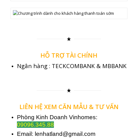
HỖ TRỢ TÀI CHÍNH
Ngân hàng : TECKCOMBANK & MBBANK
LIÊN HỆ XEM CĂN MẪU & TƯ VẤN
Phòng Kinh Doanh Vinhomes:
09096.345.88
Email:
lenhatland@gmail.com