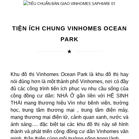
TIỆN ÍCH CHUNG VINHOMES OCEAN
PARK
Khu đô thị Vinhomes Ocean Park là khu đô thị hay
nói đúng hơn là một thành phố Vinhomes, nơi có đầy
đủ các công trình tiện ích phục vụ nhu cầu sống của
cộng đồng cư dân: NHÀ Ở gắn liền với HỆ SINH
THÁI mang thương hiệu Vin như bênh viện, trường
học, trung tâm thương mại , trung tâm điện máy,
mạng thương mại điện tử, cảnh quan xanh, nước và
ánh sáng…. đặc biệt tại các khu đô thị này sẽ hình
thành và phát triển cộng đồng cư dân Vinhomes văn
minh, thân thiện cùng môi trường sống trong lành….