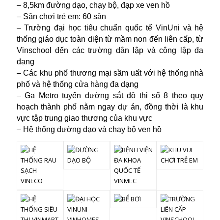
– 8,5km đường dạo, chạy bộ, đạp xe ven hồ
– Sân chơi trẻ em: 60 sân
– Trường đại học tiêu chuẩn quốc tế VinUni và hệ
thống giáo dục toàn diện từ mầm non đến liên cấp, từ
Vinschool đến các trường dân lập và công lập đa
dạng
– Các khu phố thương mại sầm uất với hệ thống nhà
phố và hệ thống cửa hàng đa dạng
– Ga Metro tuyến đường sắt đô thị số 8 theo quy
hoạch thành phố nằm ngay dự án, đồng thời là khu
vực tập trung giao thương của khu vực
– Hệ thống đường dạo và chạy bộ ven hồ