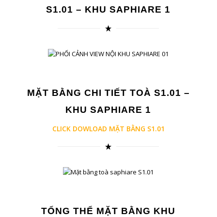
S1.01 – KHU SAPHIARE 1
MẶT BẰNG CHI TIẾT TOÀ S1.01 –
KHU SAPHIARE 1
CLICK DOWLOAD MẶT BẰNG S1.01
TỔNG THỂ MẶT BẰNG KHU