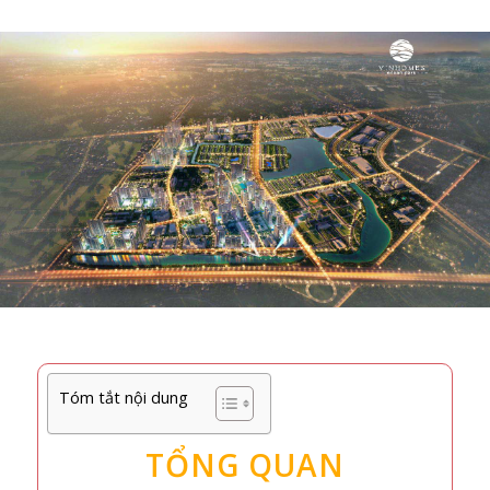
Tóm tắt nội dung
TỔNG QUAN