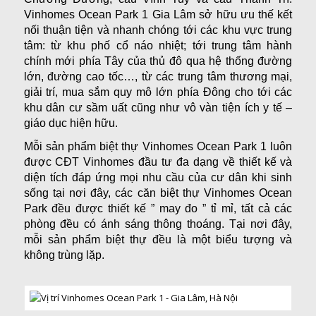
Vinhomes Ocean Park 1
Gia Lâm sở hữu ưu thế kết
nối thuận tiện và nhanh chóng tới các khu vực trung
tâm: từ khu phố cổ náo nhiệt; tới trung tâm hành
chính mới phía Tây của thủ đô qua hệ thống đường
lớn, đường cao tốc…, từ các trung tâm thương mại,
giải trí, mua sắm quy mô lớn phía Đông cho tới các
khu dân cư sầm uất cũng như vô vàn tiện ích y tế –
giáo dục hiện hữu.
Mỗi sản phẩm biệt thự Vinhomes Ocean Park 1 luôn
được CĐT Vinhomes đầu tư đa dạng về thiết kế và
diện tích đáp ứng mọi nhu cầu của cư dân khi sinh
sống tại nơi đây, các căn biệt thự Vinhomes Ocean
Park đều được thiết kế ” may đo ” tỉ mỉ, tất cả các
phòng đều có ánh sáng thông thoáng. Tại nơi đây,
mỗi sản phẩm biệt thự đều là một biểu tượng và
không trùng lặp.