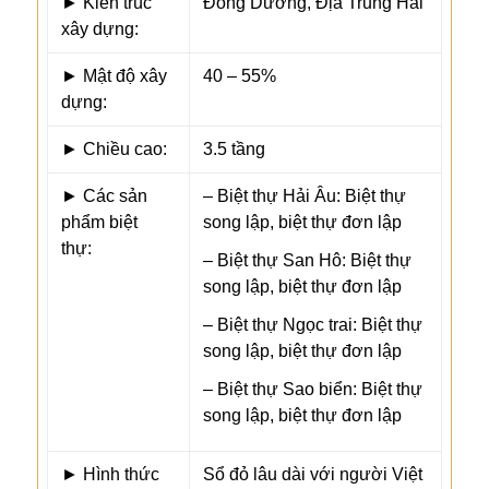
► Kiến trúc
Đông Dương, Địa Trung Hải
xây dựng:
► Mật độ xây
40 – 55%
dựng:
► Chiều cao:
3.5 tầng
► Các sản
– Biệt thự Hải Âu: Biệt thự
phẩm biệt
song lập, biệt thự đơn lập
thự:
– Biệt thự San Hô: Biệt thự
song lập, biệt thự đơn lập
– Biệt thự Ngọc trai: Biệt thự
song lập, biệt thự đơn lập
– Biệt thự Sao biển: Biệt thự
song lập, biệt thự đơn lập
► Hình thức
Sổ đỏ lâu dài với người Việt