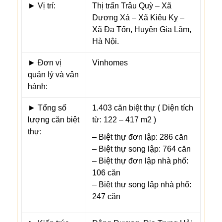
► Vị trí:
Thị trấn Trâu Quỳ – Xã
Dương Xá – Xã Kiêu Kỵ –
Xã Đa Tốn, Huyện Gia Lâm,
Hà Nội.
► Đơn vị
Vinhomes
quản lý và vận
hành:
► Tổng số
1.403 căn biệt thự ( Diện tích
lượng căn biệt
từ: 122 – 417 m2 )
thự:
– Biệt thự đơn lập: 286 căn
– Biệt thự song lập: 764 căn
– Biệt thự đơn lập nhà phố:
106 căn
– Biệt thự song lập nhà phố:
247 căn