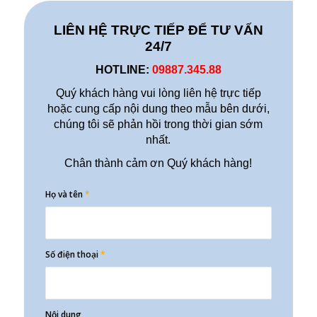
LIÊN HỆ TRỰC TIẾP ĐỂ TƯ VẤN
24/7
HOTLINE:
09887.345.88
Quý khách hàng vui lòng liên hệ trực tiếp
hoặc cung cấp nội dung theo mẫu bên dưới,
chúng tôi sẽ phản hồi trong thời gian sớm
nhất.
Chân thành cảm ơn Quý khách hàng!
Họ và tên
*
Số điện thoại
*
Nội dung