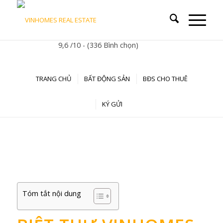
9,6 /10 - (336 Bình chọn)
TRANG CHỦ
BẤT ĐỘNG SẢN
BĐS CHO THUÊ
KÝ GỬI
Tóm tắt nội dung