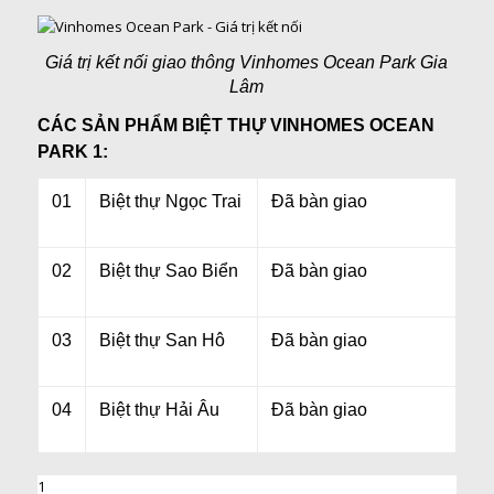
Giá trị kết nối giao thông Vinhomes Ocean Park Gia
Lâm
CÁC SẢN PHẨM BIỆT THỰ VINHOMES OCEAN
PARK 1:
01
Biệt thự Ngọc Trai
Đã bàn giao
02
Biệt thự Sao Biển
Đã bàn giao
03
Biệt thự San Hô
Đã bàn giao
04
Biệt thự Hải Âu
Đã bàn giao
1