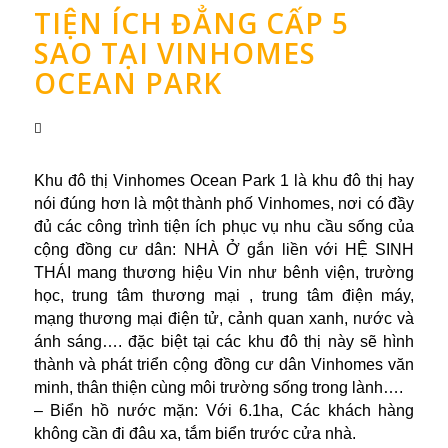
TIỆN ÍCH ĐẲNG CẤP 5
SAO TẠI VINHOMES
OCEAN PARK
Khu đô thị Vinhomes Ocean Park 1 là khu đô thị hay
nói đúng hơn là một thành phố Vinhomes, nơi có đầy
đủ các công trình tiện ích phục vụ nhu cầu sống của
cộng đồng cư dân: NHÀ Ở gắn liền với HỆ SINH
THÁI mang thương hiệu Vin như bênh viện, trường
học, trung tâm thương mại , trung tâm điện máy,
mạng thương mại điện tử, cảnh quan xanh, nước và
ánh sáng…. đặc biệt tại các khu đô thị này sẽ hình
thành và phát triển cộng đồng cư dân Vinhomes văn
minh, thân thiện cùng môi trường sống trong lành….
– Biển hồ nước mặn: Với 6.1ha, Các khách hàng
không cần đi đâu xa, tắm biển trước cửa nhà.