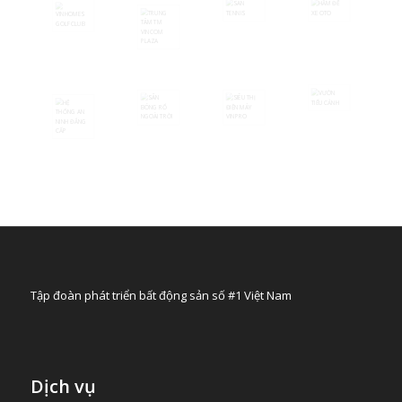
Tập đoàn phát triển bất động sản số #1 Việt Nam
Dịch vụ