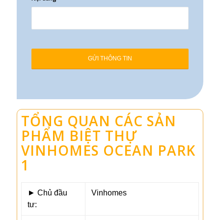
TỔNG QUAN CÁC SẢN
PHẨM BIỆT THỰ
VINHOMES OCEAN PARK
1
► Chủ đầu
Vinhomes
tư: