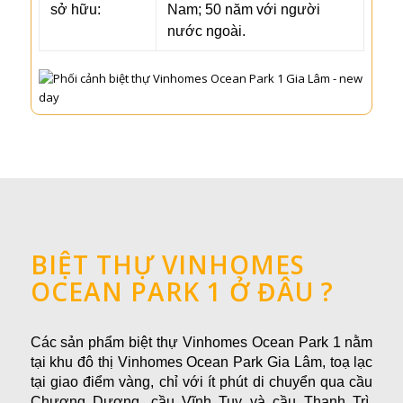
sở hữu:
Nam; 50 năm với người
nước ngoài.
BIỆT THỰ VINHOMES
OCEAN PARK 1 Ở ĐÂU ?
Các sản phẩm biệt thự Vinhomes Ocean Park 1 nằm
tại khu đô thị Vinhomes Ocean Park Gia Lâm, toạ lạc
tại giao điểm vàng, chỉ với ít phút di chuyển qua cầu
Chương Dương, cầu Vĩnh Tuy và cầu Thanh Trì.