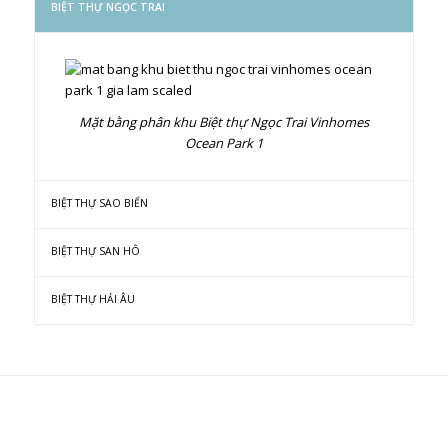
BIỆT THỰ NGỌC TRAI
Mặt bằng phân khu Biệt thự Ngọc Trai Vinhomes
Ocean Park 1
BIỆT THỰ SAO BIỂN
BIỆT THỰ SAN HÔ
BIỆT THỰ HẢI ÂU