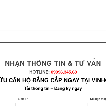
NHẬN THÔNG TIN & TƯ VẤN
HOTLINE:
09096.345.88
ỮU CĂN HỘ ĐẲNG CẤP NGAY TẠI VIN
Tải thông tin – Đăng ký ngay
E-Mail
*
Số điện tho