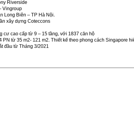
ny Riverside
– Vingroup
n Long Biên – TP Hà Nội.
hần xây dựng Coteccons
 cư cao cấp từ 9 – 15 tầng, với 1837 căn hộ
 PN từ 35 m2- 121 m2. Thiết kế theo phong cách Singapore hi
ắt đầu từ Tháng 3/2021