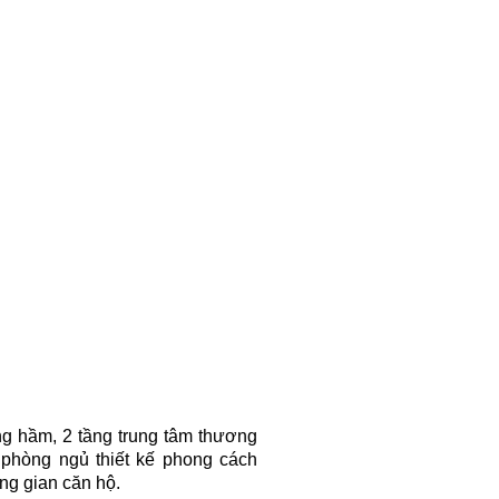
ng hầm, 2 tầng trung tâm thương
 phòng ngủ thiết kế phong cách
ng gian căn hộ.