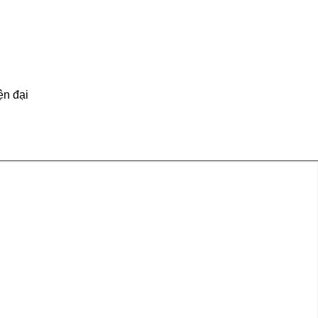
ện đại