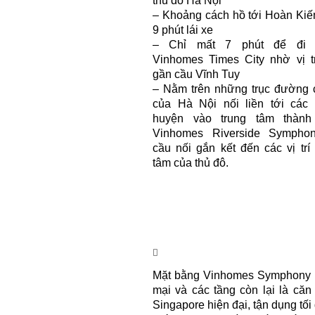
thủ đô Hà Nội
– Khoảng cách hồ tới Hoàn Kiế
9 phút lái xe
– Chỉ mất 7 phút để đi 
Vinhomes Times City nhờ vị tr
gần cầu Vĩnh Tuy
– Nằm trên những trục đường 
của Hà Nội nối liền tới các
huyện vào trung tâm thành
Vinhomes Riverside Sympho
cầu nối gắn kết đến các vị trí 
tâm của thủ đô.
Mặt bằng Vinhomes Symphony Riv
mại và các tầng còn lại là că
Singapore hiện đại, tận dụng tố