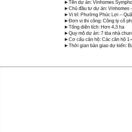
►Tên dự án: Vinhomes Sympho
►Chủ đầu tư dự án: Vinhomes 
►Vị trí: Phường Phúc Lợi – Quậ
►Đơn vị thi công: Công ty cổ p
►Tổng diện tích: Hơn 4,3 ha
►Quy mô dự án: 7 tòa nhà chung
►Cơ cấu căn hộ: Các căn hộ 1-4
►Thời gian bàn giao dự kiến: B